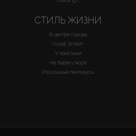
Building 7
СТИЛЬ ЖИЗНИ
В центре города
Гольф Эстейт
У пристани
На берегу моря
Роскошные пентхаусы