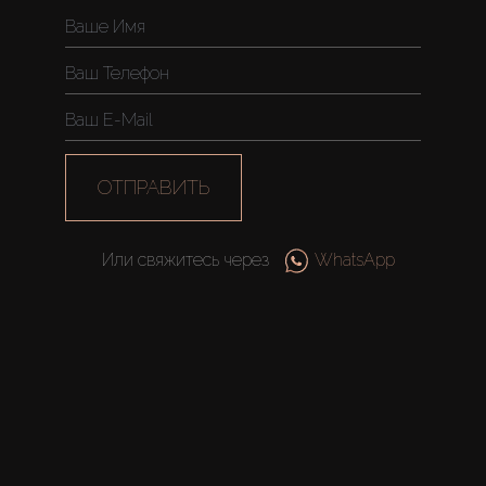
Новостройки
AX Journal
Каталоги
ОТПРАВИТЬ
Агенты
Или свяжитесь через
WhatsApp
About Us