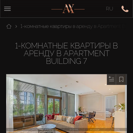
RU
1-комнатные квартиры в аренду в Apartment Build
1-КОМНАТНЫЕ КВАРТИРЫ В
АРЕНДУ В APARTMENT
BUILDING 7