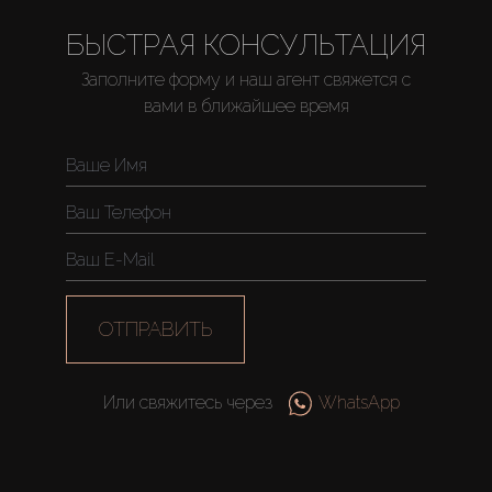
БЫСТРАЯ КОНСУЛЬТАЦИЯ
Заполните форму и наш агент свяжется с
Купить
вами в ближайшее время
Аренда
Продажа
Новостройки
ОТПРАВИТЬ
AX Journal
Или свяжитесь через
WhatsApp
Каталоги