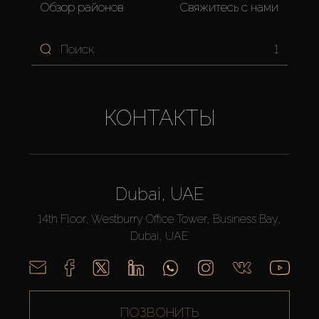
Обзор районов
Свяжитесь с нами
1
КОНТАКТЫ
Dubai, UAE
14th Floor, Westburry Office Tower, Business Bay,
Dubai, UAE
ПОЗВОНИТЬ