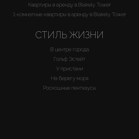
Квартиры в аренду в Blakely Tower
1-комнатные квартиры в аренду в Blakely Tower
СТИЛЬ ЖИЗНИ
В центре города
Гольф Эстейт
У пристани
На берегу моря
Роскошные пентхаусы