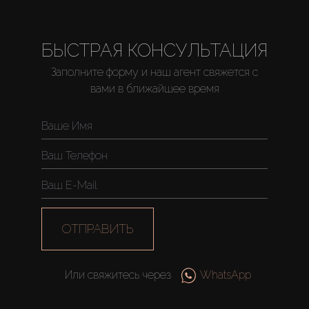
БЫСТРАЯ КОНСУЛЬТАЦИЯ
Купить
Заполните форму и наш агент свяжется с
вами в ближайшее время
Аренда
Продажа
Новостройки
ОТПРАВИТЬ
AX Journal
Или свяжитесь через
WhatsApp
Каталоги