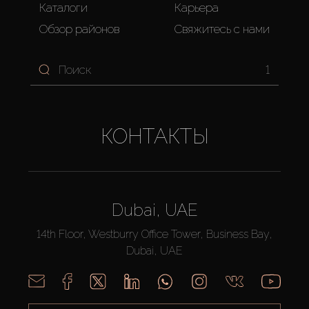
Каталоги
Карьера
Обзор районов
Свяжитесь с нами
1
КОНТАКТЫ
Dubai, UAE
14th Floor, Westburry Office Tower, Business Bay,
Dubai, UAE