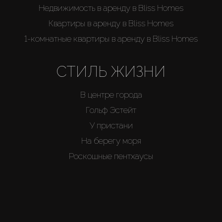
Недвижимость в аренду в Bliss Homes
Квартиры в аренду в Bliss Homes
1-комнатные квартиры в аренду в Bliss Homes
СТИЛЬ ЖИЗНИ
В центре города
Гольф Эстейт
У пристани
На берегу моря
Роскошные пентхаусы