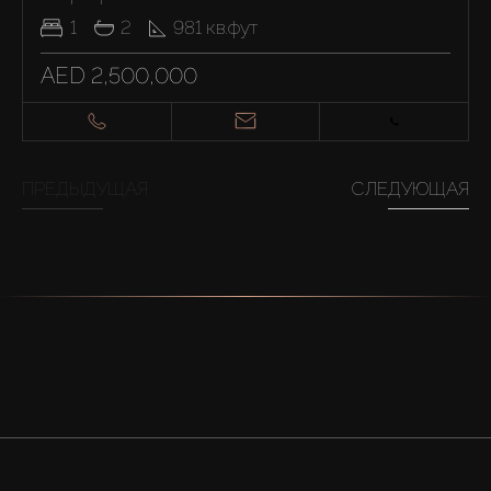
1
2
981
кв.фут
AED 2,500,000
ПРЕДЫДУЩАЯ
СЛЕДУЮЩАЯ