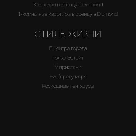
Квартиры в аренду в Diamond
1-комнатные квартиры в аренду в Diamond
СТИЛЬ ЖИЗНИ
В центре города
Гольф Эстейт
У пристани
На берегу моря
Роскошные пентхаусы