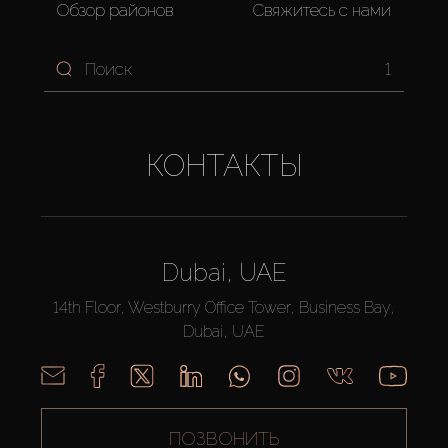
Обзор районов
Свяжитесь с нами
1
КОНТАКТЫ
Dubai, UAE
14th Floor, Westburry Office Tower, Business Bay,
Dubai, UAE
ПОЗВОНИТЬ