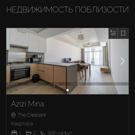
НЕДВИЖИМОСТЬ ПОБЛИЗОСТИ
Azizi Mina
The Crescent
Квартира
1
2
996
кв.фут