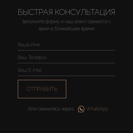
БЫСТРАЯ КОНСУЛЬТАЦИЯ
Заполните форму и наш агент свяжется с
Купить
вами в ближайшее время
Аренда
Продажа
Новостройки
ОТПРАВИТЬ
AX Journal
Или свяжитесь через
WhatsApp
Каталоги