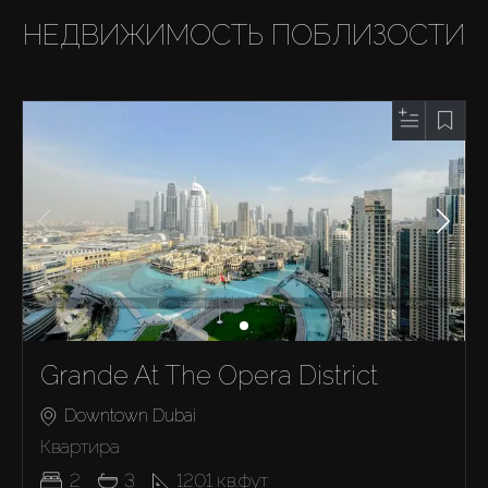
НЕДВИЖИМОСТЬ ПОБЛИЗОСТИ
Grande At The Opera District
Downtown Dubai
Квартира
2
3
1201
кв.фут