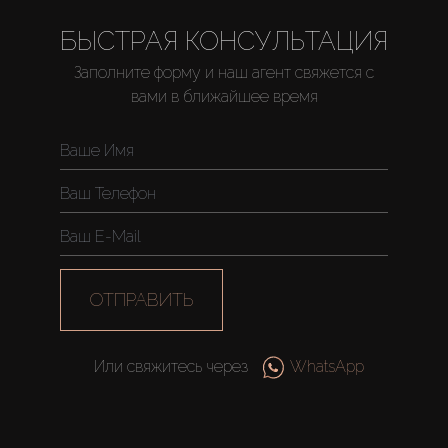
БЫСТРАЯ КОНСУЛЬТАЦИЯ
Заполните форму и наш агент свяжется с
вами в ближайшее время
Купить
Аренда
Продажа
Новостройки
ОТПРАВИТЬ
AX Journal
Или свяжитесь через
WhatsApp
Каталоги