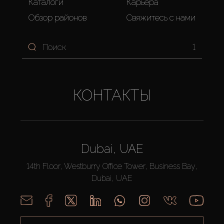
Каталоги
Карьера
Обзор районов
Свяжитесь с нами
1
КОНТАКТЫ
Dubai, UAE
14th Floor, Westburry Office Tower, Business Bay,
Dubai, UAE