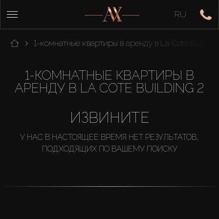
RU
1-комнатные квартиры в аренду в La Cote Buildin
1-КОМНАТНЫЕ КВАРТИРЫ В
АРЕНДУ В LA COTE BUILDING 2
ИЗВИНИТЕ
У НАС В НАСТОЯЩЕЕ ВРЕМЯ НЕТ РЕЗУЛЬТАТОВ,
ПОДХОДЯЩИХ ПО ВАШЕМУ ПОИСКУ