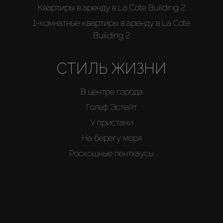
Квартиры в аренду в La Cote Building 2
1-комнатные квартиры в аренду в La Cote
Building 2
СТИЛЬ ЖИЗНИ
В центре города
Гольф Эстейт
У пристани
На берегу моря
Роскошные пентхаусы