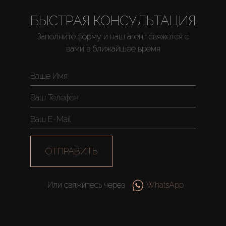
БЫСТРАЯ КОНСУЛЬТАЦИЯ
Заполните форму и наш агент свяжется с
вами в ближайшее время
Купить
Аренда
Продажа
Новостройки
ОТПРАВИТЬ
AX Journal
Или свяжитесь через
WhatsApp
Каталоги