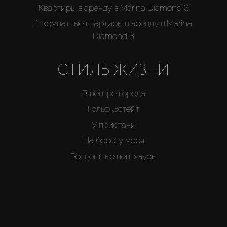
Квартиры в аренду в Marina Diamond 3
1-комнатные квартиры в аренду в Marina
Diamond 3
СТИЛЬ ЖИЗНИ
В центре города
Гольф Эстейт
У пристани
На берегу моря
Роскошные пентхаусы