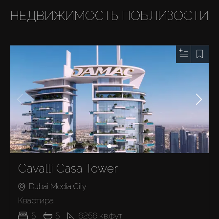
НЕДВИЖИМОСТЬ ПОБЛИЗОСТИ
Cavalli Casa Tower
Dubai Media City
Квартира
5
5
6256
кв.фут