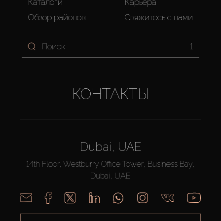
Каталоги
Карьера
Обзор районов
Свяжитесь с нами
1
КОНТАКТЫ
Dubai, UAE
14th Floor, Westburry Office Tower, Business Bay,
Dubai, UAE