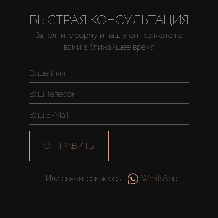
БЫСТРАЯ КОНСУЛЬТАЦИЯ
Заполните форму и наш агент свяжется с
вами в ближайшее время
Купить
Аренда
Продажа
Новостройки
ОТПРАВИТЬ
AX Journal
Или свяжитесь через
WhatsApp
Каталоги