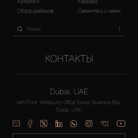
Каталоги
Карьера
Обзор районов
Свяжитесь с нами
1
КОНТАКТЫ
Dubai, UAE
14th Floor, Westburry Office Tower, Business Bay,
Dubai, UAE