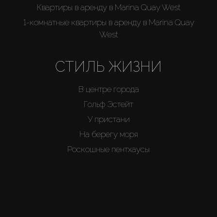
Квартиры в аренду в Marina Quay West
1-комнатные квартиры в аренду в Marina Quay
West
СТИЛЬ ЖИЗНИ
В центре города
Гольф Эстейт
У пристани
На берегу моря
Роскошные пентхаусы