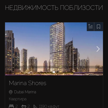
НЕДВИЖИМОСТЬ ПОБЛИЗОСТИ
Marina Shores
Dubai Marina
Квартира
2
2
1190
кв.фут