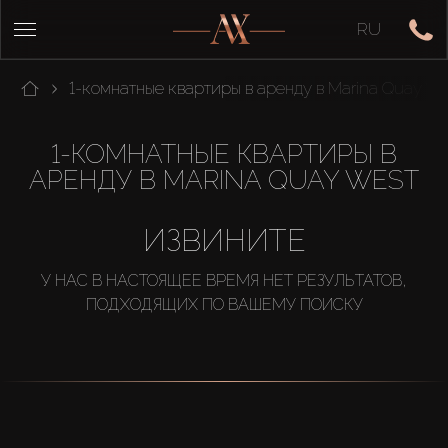
RU
1-комнатные квартиры в аренду в Marina Quay We
1-КОМНАТНЫЕ КВАРТИРЫ В
АРЕНДУ В MARINA QUAY WEST
ИЗВИНИТЕ
У НАС В НАСТОЯЩЕЕ ВРЕМЯ НЕТ РЕЗУЛЬТАТОВ,
ПОДХОДЯЩИХ ПО ВАШЕМУ ПОИСКУ