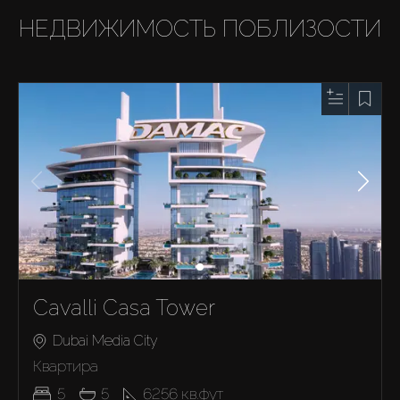
НЕДВИЖИМОСТЬ ПОБЛИЗОСТИ
Cavalli Casa Tower
Dubai Media City
Квартира
5
5
6256
кв.фут