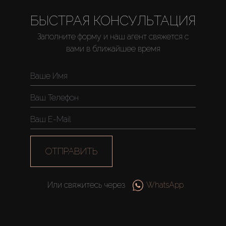
БЫСТРАЯ КОНСУЛЬТАЦИЯ
Заполните форму и наш агент свяжется с
Купить
вами в ближайшее время
Аренда
Продажа
Новостройки
ОТПРАВИТЬ
AX Journal
Или свяжитесь через
WhatsApp
Каталоги