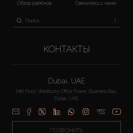
Обзор районов
Свяжитесь с нами
1
КОНТАКТЫ
Dubai, UAE
14th Floor, Westburry Office Tower, Business Bay,
Dubai, UAE
ПОЗВОНИТЬ