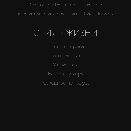
Квартиры в Palm Beach Towers 3
1-комнатные квартиры в Palm Beach Towers 3
СТИЛЬ ЖИЗНИ
В центре города
Гольф Эстейт
У пристани
На берегу моря
Роскошные пентхаусы