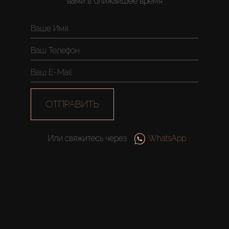
вами в ближайшее время
Новостройки
AX Journal
Каталоги
ОТПРАВИТЬ
Агенты
Или свяжитесь через
WhatsApp
About Us