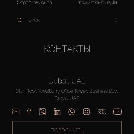
Обзор районов
Свяжитесь с нами
1
КОНТАКТЫ
Dubai, UAE
14th Floor, Westburry Office Tower, Business Bay,
Dubai, UAE
ПОЗВОНИТЬ