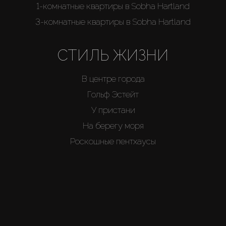
1-комнатные квартиры в Sobha Hartland
3-комнатные квартиры в Sobha Hartland
СТИЛЬ ЖИЗНИ
В центре города
Гольф Эстейт
У пристани
На берегу моря
Роскошные пентхаусы