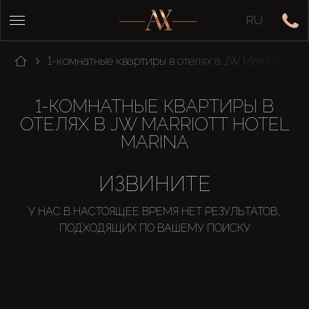
RU
1-комнатные квартиры в отелях в JW Marriott Hote
1-КОМНАТНЫЕ КВАРТИРЫ В
ОТЕЛЯХ В JW MARRIOTT HOTEL
MARINA
ИЗВИНИТЕ
У НАС В НАСТОЯЩЕЕ ВРЕМЯ НЕТ РЕЗУЛЬТАТОВ,
ПОДХОДЯЩИХ ПО ВАШЕМУ ПОИСКУ