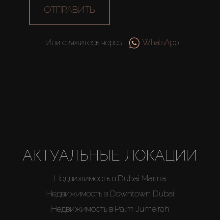
ОТПРАВИТЬ
Или свяжитесь через
WhatsApp
Купить
Аренда
Продажа
АКТУАЛЬНЫЕ ЛОКАЦИИ
Недвижимость в Dubai Marina
Новостройки
Недвижимость в Downtown Dubai
AX Journal
Недвижимость в Palm Jumeirah