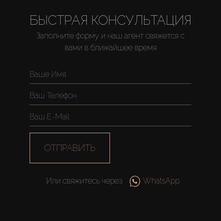
БЫСТРАЯ КОНСУЛЬТАЦИЯ
Заполните форму и наш агент свяжется с
вами в ближайшее время
Купить
Аренда
Продажа
Новостройки
ОТПРАВИТЬ
AX Journal
Или свяжитесь через
WhatsApp
Каталоги