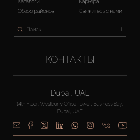
Каталоги
Карьера
Обзор районов
Свяжитесь с нами
1
КОНТАКТЫ
Dubai, UAE
14th Floor, Westburry Office Tower, Business Bay,
Dubai, UAE