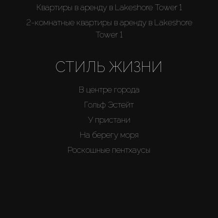
Квартиры в аренду в Lakeshore Tower 1
2-комнатные квартиры в аренду в Lakeshore
Tower 1
СТИЛЬ ЖИЗНИ
В центре города
Гольф Эстейт
У пристани
На берегу моря
Роскошные пентхаусы