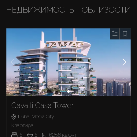
НЕДВИЖИМОСТЬ ПОБЛИЗОСТИ
Cavalli Casa Tower
Dubai Media City
Квартира
5
5
6256
кв.фут