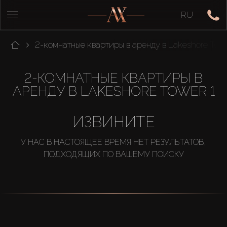
RU
2-комнатные квартиры в аренду в Lakeshore Towe
2-КОМНАТНЫЕ КВАРТИРЫ В
АРЕНДУ В LAKESHORE TOWER 1
ИЗВИНИТЕ
У НАС В НАСТОЯЩЕЕ ВРЕМЯ НЕТ РЕЗУЛЬТАТОВ,
ПОДХОДЯЩИХ ПО ВАШЕМУ ПОИСКУ