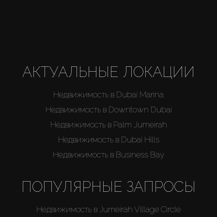
Каталоги
Агенты
About Us
АКТУАЛЬНЫЕ ЛОКАЦИИ
Недвижимость в Dubai Marina
Недвижимость в Downtown Dubai
Недвижимость в Palm Jumeirah
Недвижимость в Dubai Hills
Недвижимость в Business Bay
ПОПУЛЯРНЫЕ ЗАПРОСЫ
Недвижимость в Jumeirah Village Circle