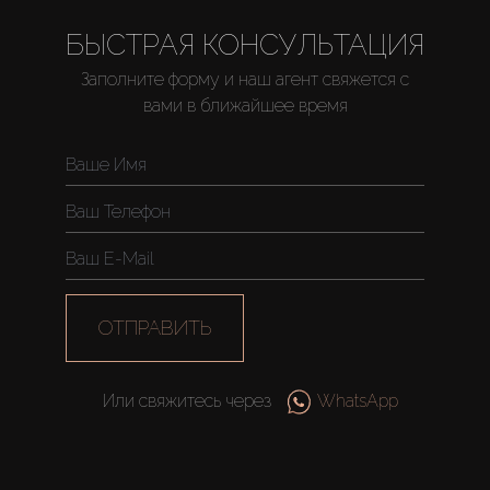
БЫСТРАЯ КОНСУЛЬТАЦИЯ
Заполните форму и наш агент свяжется с
вами в ближайшее время
Купить
Аренда
Продажа
ОТПРАВИТЬ
Новостройки
Или свяжитесь через
WhatsApp
AX Journal