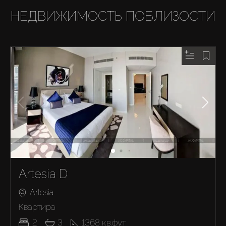
НЕДВИЖИМОСТЬ ПОБЛИЗОСТИ
Artesia D
Artesia
Квартира
2
3
1368
кв.фут