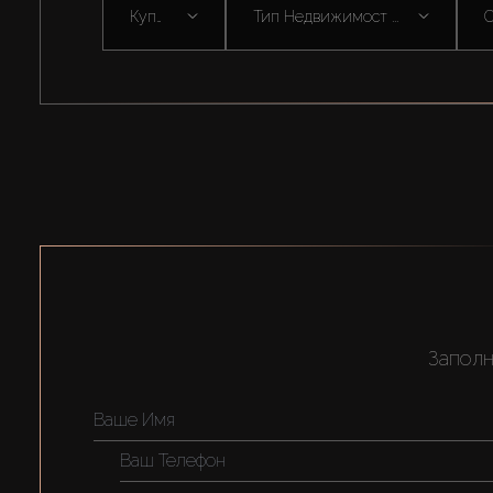
Купить
Тип Недвижимост ...
С
Заполн