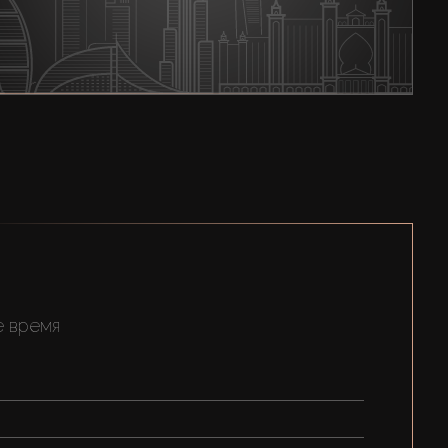
е время