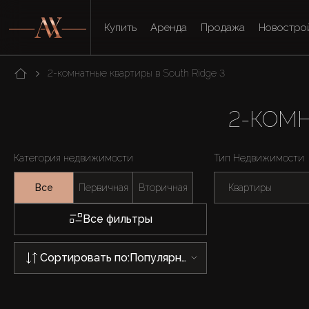
Купить
Аренда
Продажа
Новостро
2-комнатные квартиры в South Ridge 3
2-КОМН
Категория недвижимости
Тип Недвижимости
Все
Первичная
Вторичная
Квартиры
Все фильтры
Сортировать по:
Популярности