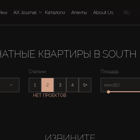
йки
AX Journal
Каталоги
Агенты
About Us
RU
АТНЫЕ КВАРТИРЫ В SOUTH 
Спальни
Площадь
1
2
3
4
5+
мин
НЕТ ПРОЕКТОВ
ИЗВИНИТЕ