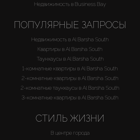
AX Journal
Недвижимость в Business Bay
ПОПУЛЯРНЫЕ ЗАПРОСЫ
Каталоги
Недвижимость в Al Barsha South
Агенты
Квартиры в Al Barsha South
Таунхаусы в Al Barsha South
About Us
1-комнатные квартиры в Al Barsha South
2-комнатные квартиры в Al Barsha South
2-комнатные таунхаусы в Al Barsha South
3-комнатные квартиры в Al Barsha South
СТИЛЬ ЖИЗНИ
В центре города