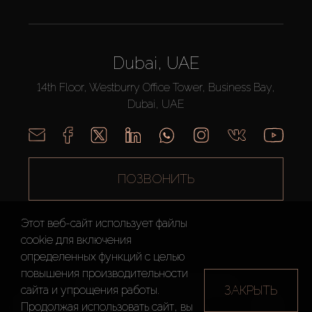
Dubai, UAE
14th Floor, Westburry Office Tower, Business Bay,
Dubai, UAE
ПОЗВОНИТЬ
Этот веб-сайт использует файлы
cookie для включения
определенных функций c целью
повышения производительности
AX CAPITAL ©2026 Все Права Защищены
ЗАКРЫТЬ
сайта и упрощения работы.
Условия
Политика
Карта
Продолжая использовать сайт, вы