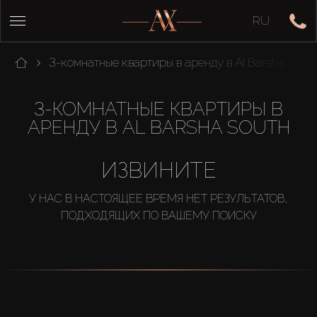
RU
3-комнатные квартиры в аренду в Al Barsha Sout
3-КОМНАТНЫЕ КВАРТИРЫ В
АРЕНДУ В AL BARSHA SOUTH
ИЗВИНИТЕ
У НАС В НАСТОЯЩЕЕ ВРЕМЯ НЕТ РЕЗУЛЬТАТОВ,
ПОДХОДЯЩИХ ПО ВАШЕМУ ПОИСКУ