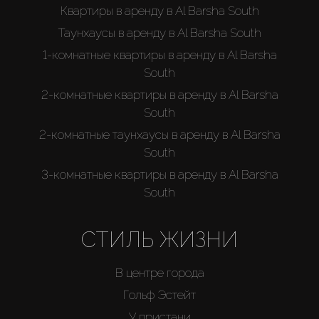
Квартиры в аренду в Al Barsha South
Таунхаусы в аренду в Al Barsha South
1-комнатные квартиры в аренду в Al Barsha
South
2-комнатные квартиры в аренду в Al Barsha
South
2-комнатные таунхаусы в аренду в Al Barsha
South
3-комнатные квартиры в аренду в Al Barsha
South
СТИЛЬ ЖИЗНИ
В центре города
Гольф Эстейт
У пристани