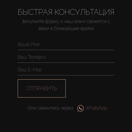
БЫСТРАЯ КОНСУЛЬТАЦИЯ
Заполните форму и наш агент свяжется с
вами в ближайшее время
Купить
Аренда
ОТПРАВИТЬ
Продажа
Или свяжитесь через
WhatsApp
Новостройки
AX Journal