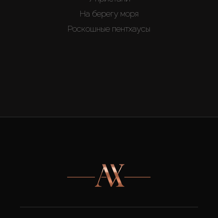
На берегу моря
Роскошные пентхаусы