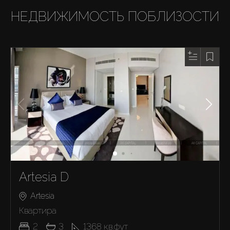
НЕДВИЖИМОСТЬ ПОБЛИЗОСТИ
Artesia D
Artesia
Квартира
2
3
1368
кв.фут