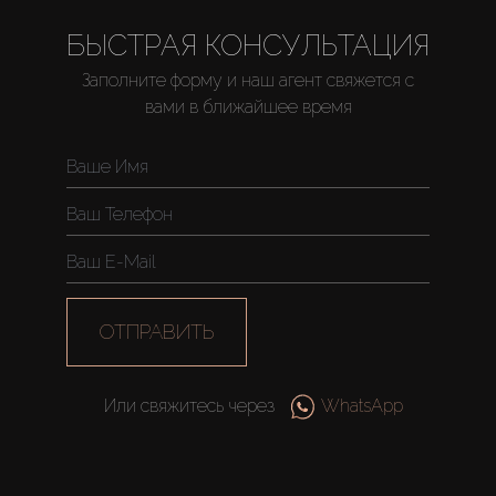
БЫСТРАЯ КОНСУЛЬТАЦИЯ
Заполните форму и наш агент свяжется с
Купить
вами в ближайшее время
Аренда
Продажа
Новостройки
ОТПРАВИТЬ
AX Journal
Или свяжитесь через
WhatsApp
Каталоги