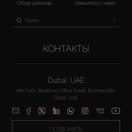
Обзор районов
Свяжитесь с нами
1
КОНТАКТЫ
Dubai, UAE
14th Floor, Westburry Office Tower, Business Bay,
Dubai, UAE
ПОЗВОНИТЬ