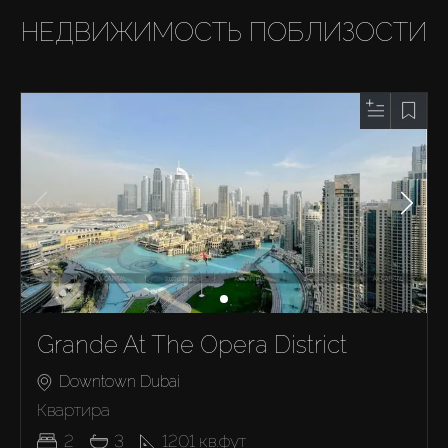
НЕДВИЖИМОСТЬ ПОБЛИЗОСТИ
Grande At The Opera District
Downtown Dubai
Квартира
2
3
1201
кв.фут