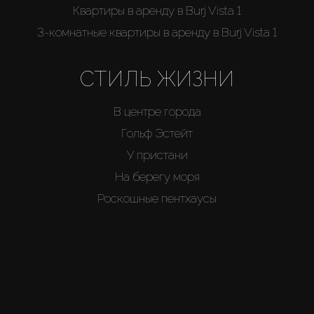
Квартиры в аренду в Burj Vista 1
3-комнатные квартиры в аренду в Burj Vista 1
СТИЛЬ ЖИЗНИ
В центре города
Гольф Эстейт
У пристани
На берегу моря
Роскошные пентхаусы