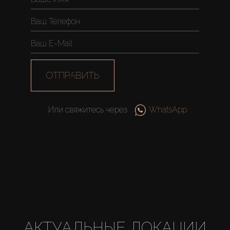
AX Journal
Каталоги
ОТПРАВИТЬ
Агенты
About Us
Или свяжитесь через
WhatsApp
АКТУАЛЬНЫЕ ЛОКАЦИИ