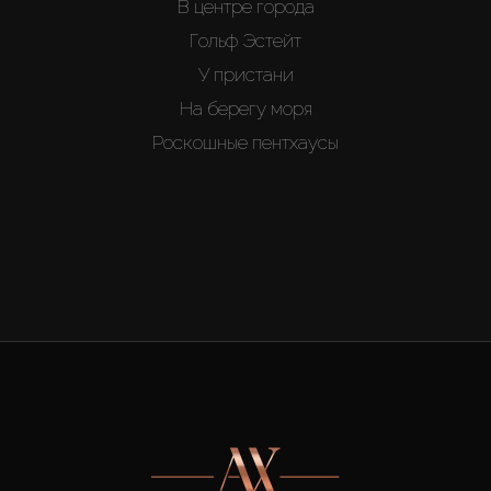
В центре города
Гольф Эстейт
У пристани
На берегу моря
Роскошные пентхаусы