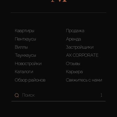
Квартиры
Продажа
Пентхаусы
Аренда
Виллы
Застройщики
Таунхаусы
AX CORPORATE
Новостройки
Отзывы
Каталоги
Карьера
Обзор районов
Свяжитесь с нами
1