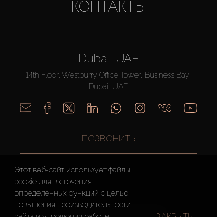
КОНТАКТЫ
Dubai, UAE
14th Floor, Westburry Office Tower, Business Bay,
Dubai, UAE
ПОЗВОНИТЬ
Этот веб-сайт использует файлы
cookie для включения
определенных функций c целью
повышения производительности
AX CAPITAL ©2026 Все Права Защищены
ЗАКРЫТЬ
сайта и упрощения работы.