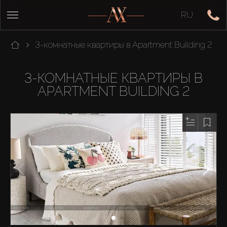
RU
3-комнатные квартиры в Apartment Building 2
3-КОМНАТНЫЕ КВАРТИРЫ В
APARTMENT BUILDING 2