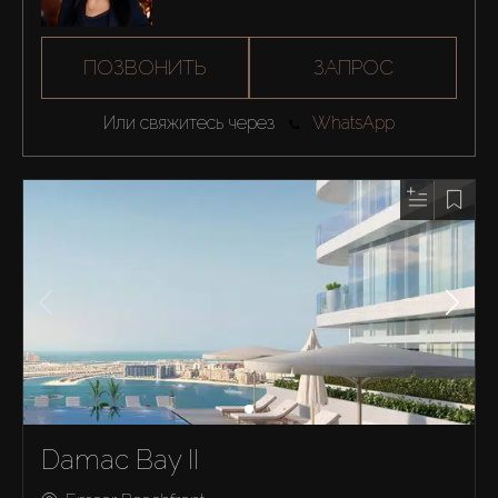
ПОЗВОНИТЬ
ЗАПРОС
Или свяжитесь через
WhatsApp
Damac Bay II