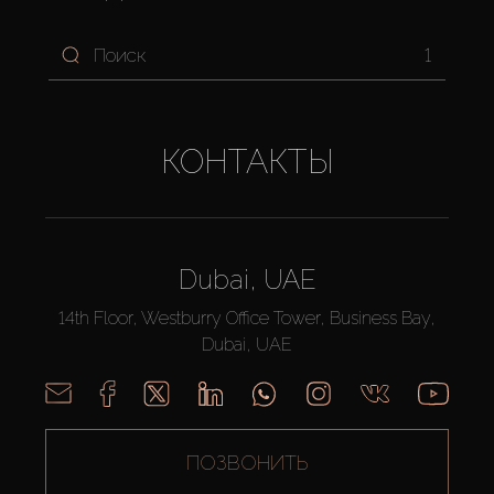
1
КОНТАКТЫ
Dubai, UAE
14th Floor, Westburry Office Tower, Business Bay,
Dubai, UAE
ПОЗВОНИТЬ