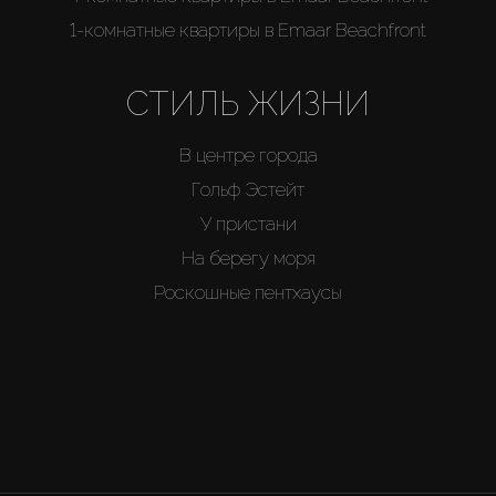
1-комнатные квартиры в Emaar Beachfront
СТИЛЬ ЖИЗНИ
В центре города
Гольф Эстейт
У пристани
На берегу моря
Роскошные пентхаусы