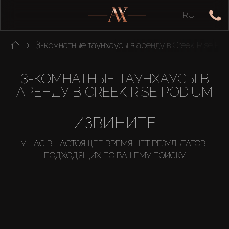
RU
3-комнатные таунхаусы в аренду в Creek Rise Po
3-КОМНАТНЫЕ ТАУНХАУСЫ В
АРЕНДУ В CREEK RISE PODIUM
ИЗВИНИТЕ
У НАС В НАСТОЯЩЕЕ ВРЕМЯ НЕТ РЕЗУЛЬТАТОВ,
ПОДХОДЯЩИХ ПО ВАШЕМУ ПОИСКУ