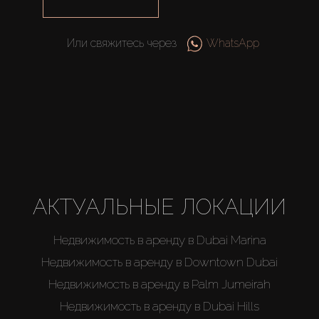
Или свяжитесь через
WhatsApp
Купить
Аренда
АКТУАЛЬНЫЕ ЛОКАЦИИ
Продажа
Недвижимость в аренду в Dubai Marina
Новостройки
Недвижимость в аренду в Downtown Dubai
Недвижимость в аренду в Palm Jumeirah
AX Journal
Недвижимость в аренду в Dubai Hills