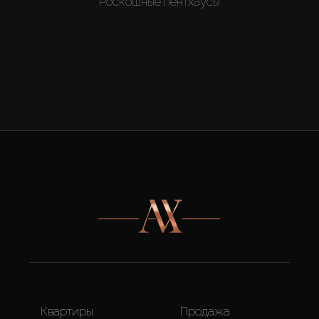
Роскошные пентхаусы
Квартиры
Продажа