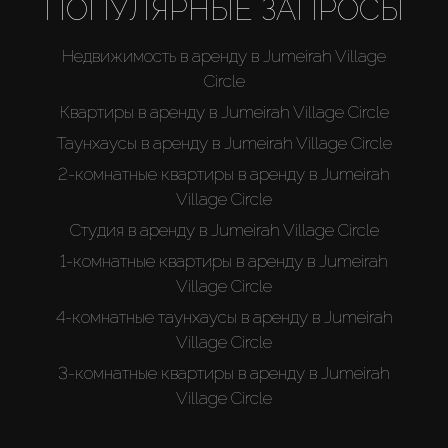
ПОПУЛЯРНЫЕ ЗАПРОСЫ
About Us
Недвижимость в аренду в Jumeirah Village
Circle
Квартиры в аренду в Jumeirah Village Circle
Таунхаусы в аренду в Jumeirah Village Circle
2-комнатные квартиры в аренду в Jumeirah
Village Circle
Студия в аренду в Jumeirah Village Circle
1-комнатные квартиры в аренду в Jumeirah
Village Circle
4-комнатные таунхаусы в аренду в Jumeirah
Village Circle
3-комнатные квартиры в аренду в Jumeirah
Village Circle