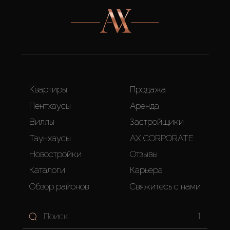
Квартиры
Продажа
Пентхаусы
Аренда
Виллы
Застройщики
Таунхаусы
AX CORPORATE
Новостройки
Отзывы
Каталоги
Карьера
Обзор районов
Свяжитесь с нами
1