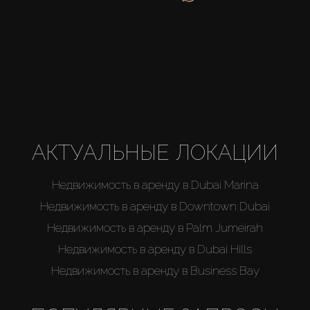
Купить
Аренда
Продажа
АКТУАЛЬНЫЕ ЛОКАЦИИ
Новостройки
Недвижимость в аренду в Dubai Marina
AX Journal
Недвижимость в аренду в Downtown Dubai
Недвижимость в аренду в Palm Jumeirah
Каталоги
Недвижимость в аренду в Dubai Hills
Недвижимость в аренду в Business Bay
Агенты