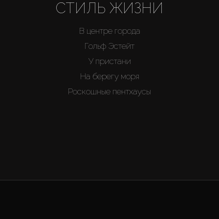
СТИЛЬ ЖИЗНИ
В центре города
Гольф Эстейт
У пристани
На берегу моря
Роскошные пентхаусы