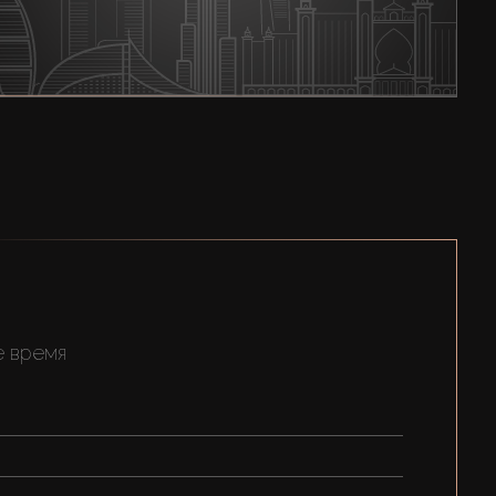
е время