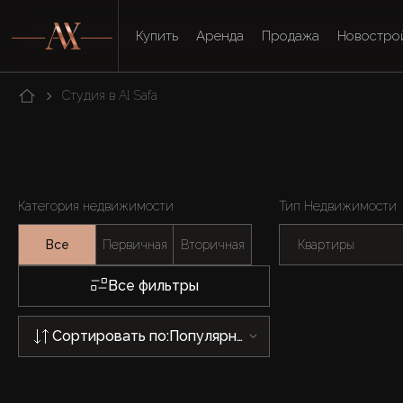
Купить
Аренда
Продажа
Новостро
Студия в Al Safa
Категория недвижимости
Тип Недвижимости
Все
Первичная
Вторичная
Квартиры
Все фильтры
Сортировать по:
Популярности