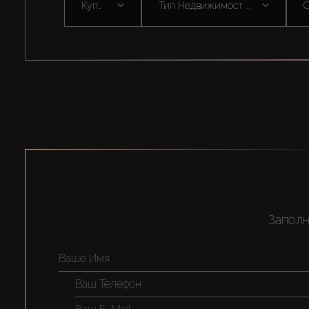
Купить
Тип Недвижимост ...
С
Заполн