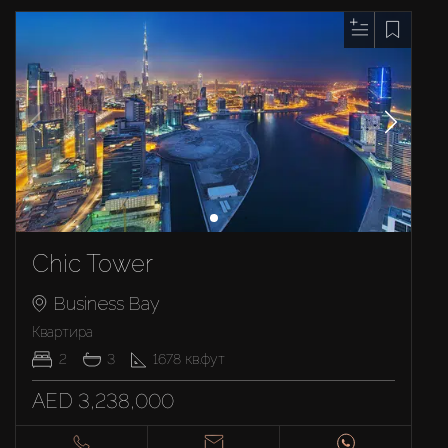
Chic Tower
Business Bay
Квартира
2
3
1678
кв.фут
AED 3,238,000