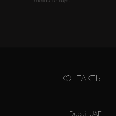
Роскошные пентхаусы
КОНТАКТЫ
Dubai, UAE