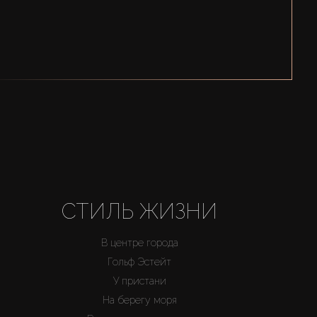
СТИЛЬ ЖИЗНИ
В центре города
Гольф Эстейт
У пристани
На берегу моря