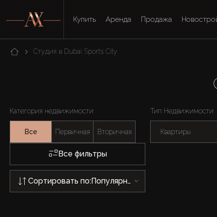
Купить
Аренда
Продажа
Новостро
Студия в Dubai Sports City
Категория недвижимости
Тип Недвижимости
Все
Первичная
Вторичная
Квартиры
Все фильтры
Сортировать по:
Популярности