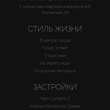
2-комнатные квартиры в аренду в Golf
Promenade 2B
СТИЛЬ ЖИЗНИ
В центре города
Гольф Эстейт
У пристани
На берегу моря
Роскошные пентхаусы
ЗАСТРОЙКИ
Farm Gardens 2
Address Residences Zabeel