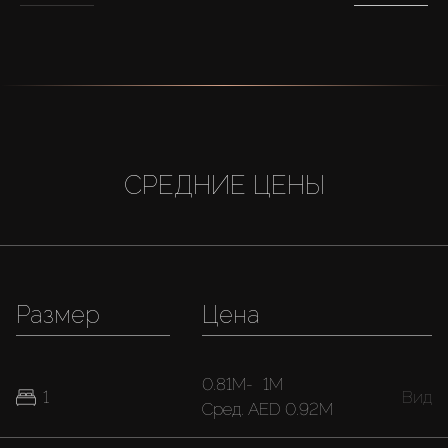
СРЕДНИЕ ЦЕНЫ
Размер
Цена
0.81M
-
1M
1
Вид
Cред.
AED 0.92M