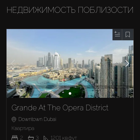
НЕДВИЖИМОСТЬ ПОБЛИЗОСТИ
Grande At The Opera District
Downtown Dubai
Квартира
2
3
1201
кв.фут