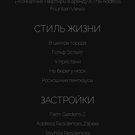
1-комнатные квартиры в аренду в The Address
Fountain Views
СТИЛЬ ЖИЗНИ
В центре города
Гольф Эстейт
У пристани
На берегу моря
Роскошные пентхаусы
ЗАСТРОЙКИ
Farm Gardens 2
Address Residences Zabeel
Skyhills Residences