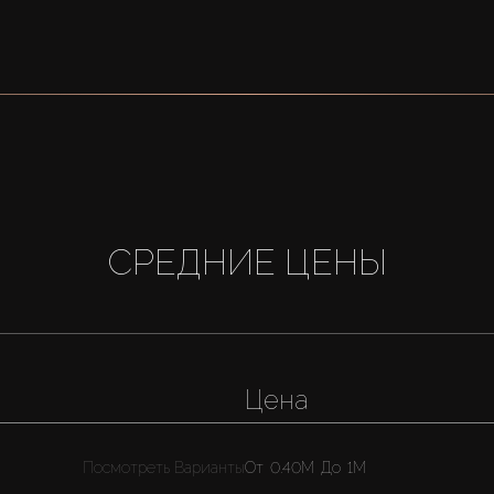
СРЕДНИЕ ЦЕНЫ
Цена
Посмотреть Варианты
От
0.40M
До
1M