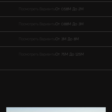
Посмотреть Варианты
От
0.58M
До
2M
Посмотреть Варианты
От
0.88M
До
3M
Посмотреть Варианты
От
3M
До
8M
Посмотреть Варианты
От
75M
До
125M