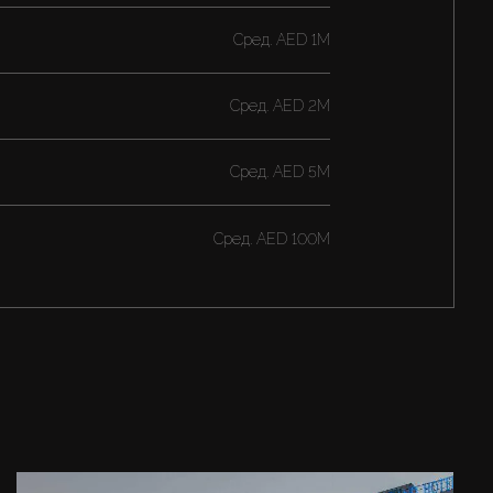
Cред.
AED 1M
Cред.
AED 2M
Cред.
AED 5M
Cред.
AED 100M