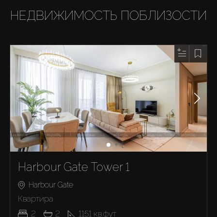
НЕДВИЖИМОСТЬ ПОБЛИЗОСТИ
Harbour Gate Tower 1
Harbour Gate
Квартира
2
2
1151
кв.фут