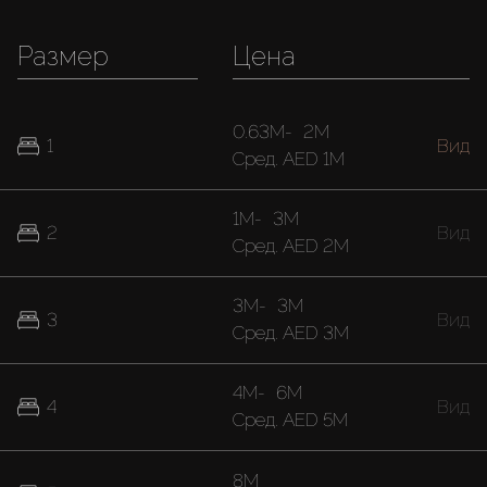
Размер
Цена
0.63M
-
2M
1
Вид
Cред.
AED 1M
1M
-
3M
2
Вид
Cред.
AED 2M
3M
-
3M
3
Вид
Cред.
AED 3M
4M
-
6M
4
Вид
Cред.
AED 5M
8M