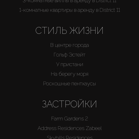
3-комнатные виллы в аренду в District 11
1-комнатные квартиры в аренду в District 11
СТИЛЬ ЖИЗНИ
В центре города
Гольф Эстейт
У пристани
На берегу моря
Роскошные пентхаусы
ЗАСТРОЙКИ
Farm Gardens 2
Address Residences Zabeel
Skyhills Residences