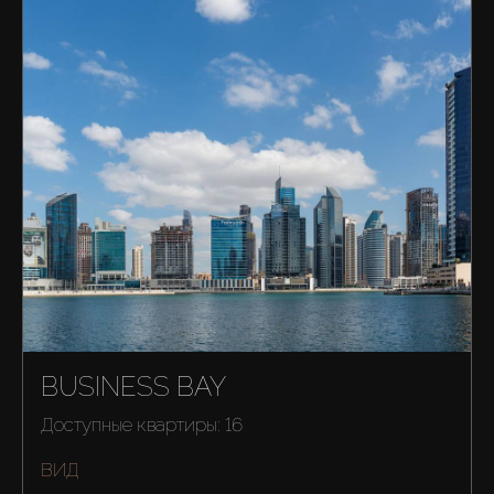
BUSINESS BAY
Доступные квартиры: 16
ВИД
Купить