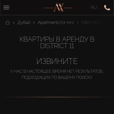
RU
Дубай
Apartments for rent
MBR City
Distr
КВАРТИРЫ В АРЕНДУ В
DISTRICT 11
ИЗВИНИТЕ
У НАС В НАСТОЯЩЕЕ ВРЕМЯ НЕТ РЕЗУЛЬТАТОВ,
ПОДХОДЯЩИХ ПО ВАШЕМУ ПОИСКУ