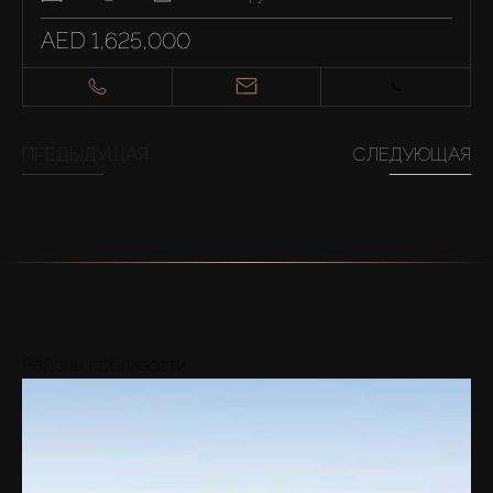
AED 1,625,000
ПРЕДЫДУЩАЯ
СЛЕДУЮЩАЯ
Районы поблизости