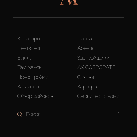
Квартиры
Продажа
Пентхаусы
Аренда
Виллы
Застройщики
Таунхаусы
AX CORPORATE
Новостройки
Отзывы
Каталоги
Карьера
Обзор районов
Свяжитесь с нами
1