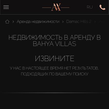
RU
Аренда недвижимости
Damac Hills 2
Avenc
НЕДВИЖИМОСТЬ В АРЕНДУ В
BAHYA VILLAS
ИЗВИНИТЕ
У НАС В НАСТОЯЩЕЕ ВРЕМЯ НЕТ РЕЗУЛЬТАТОВ,
ПОДХОДЯЩИХ ПО ВАШЕМУ ПОИСКУ