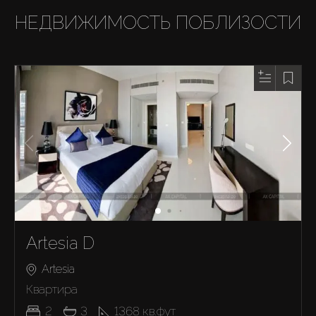
НЕДВИЖИМОСТЬ ПОБЛИЗОСТИ
Artesia D
Artesia
Квартира
2
3
1368
кв.фут