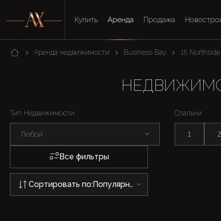
Купить
Аренда
Продажа
Новостро
Аренда недвижимости
Business Bay
15 Northside
НЕДВИЖИМОС
Тип Недвижимости
Спальни
Любой
1
Все фильтры
Сортировать по:
Популярности