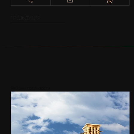
ПРЕДЫДУЩАЯ
Районы поблизости