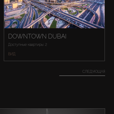
DOWNTOWN DUBAI
Доступные квартиры: 2
ВИД
СЛЕДУЮЩАЯ