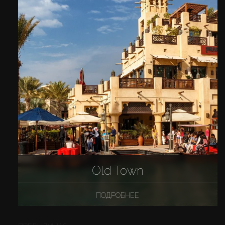
Old Town
ПОДРОБНЕЕ