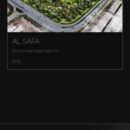
AL SAFA
Доступные квартиры: 14
ВИД