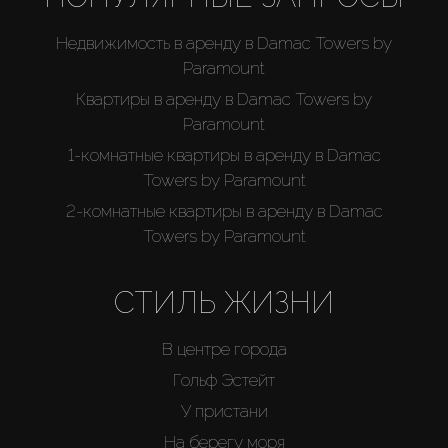
Недвижимость в аренду в Damac Towers by
Paramount
Квартиры в аренду в Damac Towers by
Paramount
1-комнатные квартиры в аренду в Damac
Towers by Paramount
2-комнатные квартиры в аренду в Damac
Towers by Paramount
СТИЛЬ ЖИЗНИ
В центре города
Гольф Эстейт
У пристани
На берегу моря