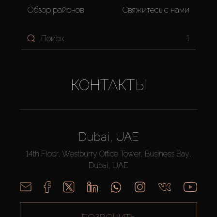
Обзор районов
Свяжитесь с нами
1
КОНТАКТЫ
Dubai, UAE
14th Floor, Westburry Office Tower, Business Bay,
Dubai, UAE