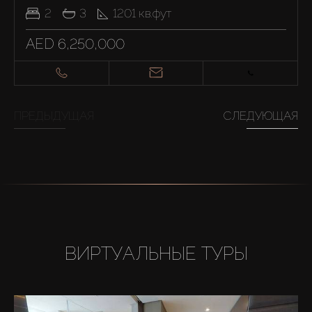
2
3
1201
кв.фут
AED 6,250,000
ПРЕДЫДУЩАЯ
СЛЕДУЮЩАЯ
ВИРТУАЛЬНЫЕ ТУРЫ