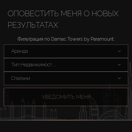
ОПОВЕСТИТЬ МЕНЯ О НОВЫХ
Новостройки
РЕЗУЛЬТАТАХ
AX Journal
Фильтрация по Damac Towers by Paramount:
Каталоги
Аренда
Тип Недвижимост ...
Агенты
Спальни
About Us
УВЕДОМИТЬ МЕНЯ