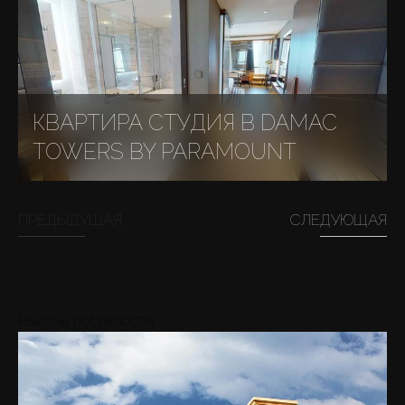
КВАРТИРА СТУДИЯ В DAMAC
TOWERS BY PARAMOUNT
ПРЕДЫДУЩАЯ
СЛЕДУЮЩАЯ
Районы поблизости