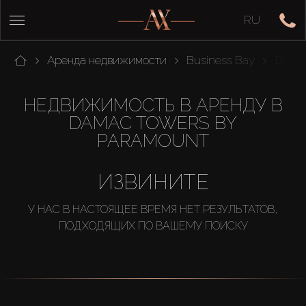
RU
Аренда недвижимости
Business Bay
Damac
НЕДВИЖИМОСТЬ В АРЕНДУ В
DAMAC TOWERS BY
PARAMOUNT
ИЗВИНИТЕ
У НАС В НАСТОЯЩЕЕ ВРЕМЯ НЕТ РЕЗУЛЬТАТОВ,
ПОДХОДЯЩИХ ПО ВАШЕМУ ПОИСКУ