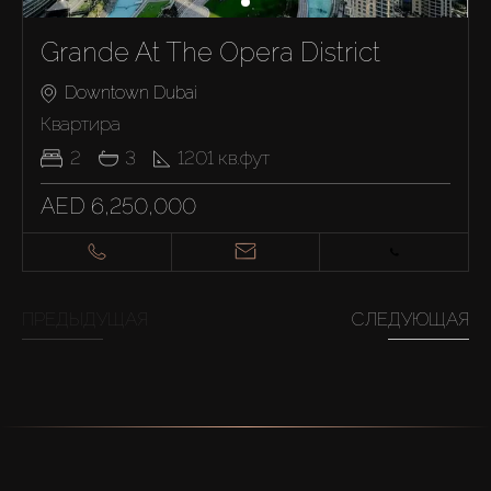
Grande At The Opera District
Downtown Dubai
Квартира
2
3
1201
кв.фут
AED 6,250,000
ПРЕДЫДУЩАЯ
СЛЕДУЮЩАЯ