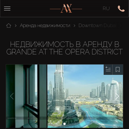
RU
Аренда недвижимости
Downtown Dubai
G
НЕДВИЖИМОСТЬ В АРЕНДУ В
GRANDE AT THE OPERA DISTRICT