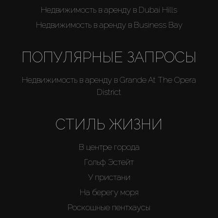
Недвижимость в аренду в Dubai Hills
Недвижимость в аренду в Business Bay
ПОПУЛЯРНЫЕ ЗАПРОСЫ
Недвижимость в аренду в Grande At The Opera
District
СТИЛЬ ЖИЗНИ
В центре города
Гольф Эстейт
У пристани
На берегу моря
Роскошные пентхаусы