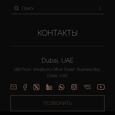
1
КОНТАКТЫ
Dubai, UAE
14th Floor, Westburry Office Tower, Business Bay,
Dubai, UAE
ПОЗВОНИТЬ