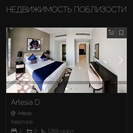
НЕДВИЖИМОСТЬ ПОБЛИЗОСТИ
Artesia D
Artesia
Квартира
2
3
1368
кв.фут