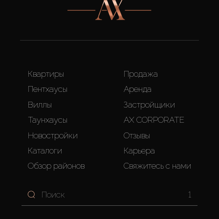
Квартиры
Продажа
Пентхаусы
Аренда
Виллы
Застройщики
Таунхаусы
AX CORPORATE
Новостройки
Отзывы
Каталоги
Карьера
Обзор районов
Свяжитесь с нами
1