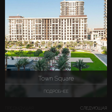
Town Square
ПОДРОБНЕЕ
ПРЕДЫДУЩАЯ
СЛЕДУЮЩАЯ