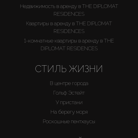
Недвижимость в аренду в THE DIPLOMAT
RESIDENCES
Квартиры в аренду в THE DIPLOMAT
RESIDENCES
1-комнатные квартиры в аренду в THE
DIPLOMAT RESIDENCES
СТИЛЬ ЖИЗНИ
В центре города
Гольф Эстейт
У пристани
На берегу моря
Роскошные пентхаусы