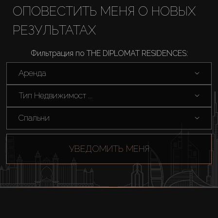
ОПОВЕСТИТЬ МЕНЯ О НОВЫХ
Купить
РЕЗУЛЬТАТАХ
Фильтрация по THE DIPLOMAT RESIDENCES:
Аренда
Аренда
Продажа
Тип Недвижимост ...
Новостройки
Спальни
AX Journal
УВЕДОМИТЬ МЕНЯ
Каталоги
Агенты