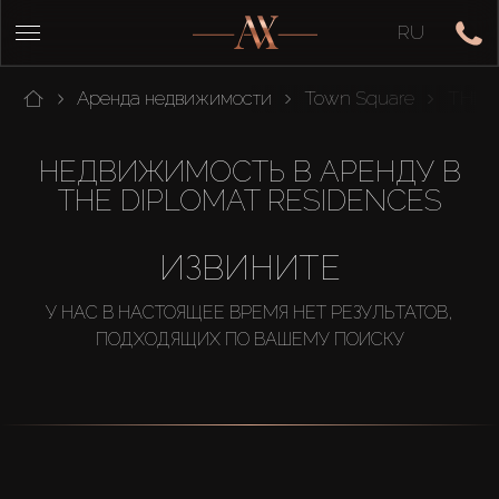
RU
Аренда недвижимости
Town Square
THE 
НЕДВИЖИМОСТЬ В АРЕНДУ В
THE DIPLOMAT RESIDENCES
ИЗВИНИТЕ
У НАС В НАСТОЯЩЕЕ ВРЕМЯ НЕТ РЕЗУЛЬТАТОВ,
ПОДХОДЯЩИХ ПО ВАШЕМУ ПОИСКУ