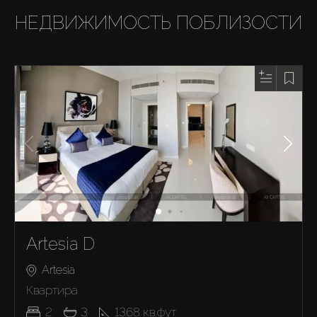
НЕДВИЖИМОСТЬ ПОБЛИЗОСТИ
Artesia D
Artesia
Квартира
2
3
1368
кв.фут