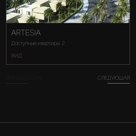
ARTESIA
Доступные квартиры: 2
ВИД
ПРЕДЫДУЩАЯ
СЛЕДУЮЩАЯ