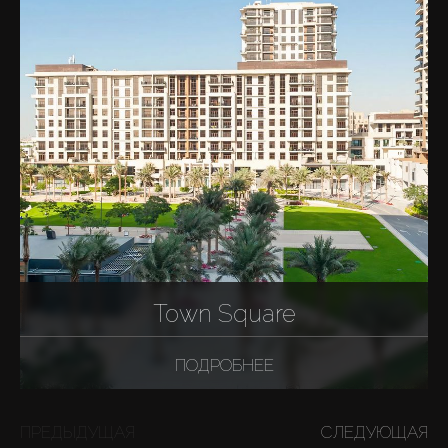
Town Square
ПОДРОБНЕЕ
ПРЕДЫДУЩАЯ
СЛЕДУЮЩАЯ