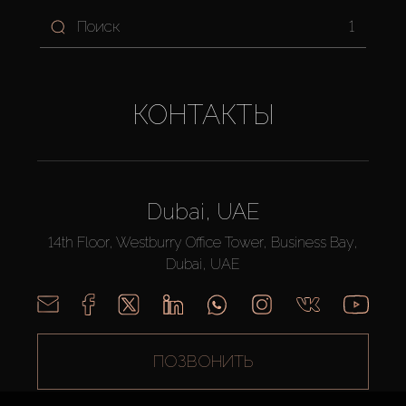
1
КОНТАКТЫ
Dubai, UAE
14th Floor, Westburry Office Tower, Business Bay,
Dubai, UAE
ПОЗВОНИТЬ