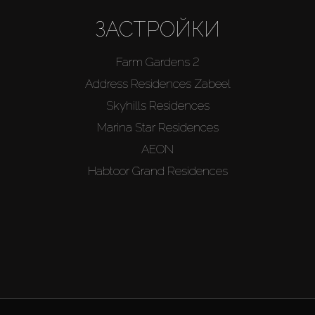
ЗАСТРОЙКИ
Farm Gardens 2
Address Residences Zabeel
Skyhills Residences
Marina Star Residences
AEON
Habtoor Grand Residences