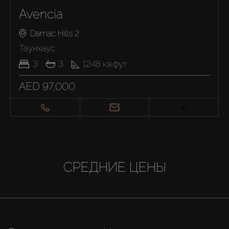
Avencia
Damac Hills 2
Таунхаус
3
3
1248
кв.фут
AED 97,000
СРЕДНИЕ ЦЕНЫ