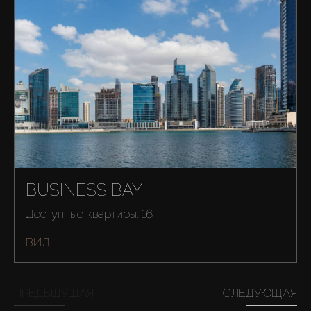
BUSINESS BAY
Доступные квартиры: 16
ВИД
ПРЕДЫДУЩАЯ
СЛЕДУЮЩАЯ