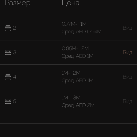
Размер
Цена
0.77M
-
1M
2
Вид
Cред.
AED 0.94M
0.85M
-
2M
3
Вид
Cред.
AED 1M
1M
-
2M
4
Вид
Cред.
AED 1M
1M
-
3M
5
Вид
Cред.
AED 2M