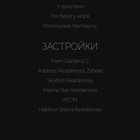
У пристани
На берегу моря
Роскошные пентхаусы
ЗАСТРОЙКИ
Farm Gardens 2
Address Residences Zabeel
Skyhills Residences
Marina Star Residences
AEON
Habtoor Grand Residences