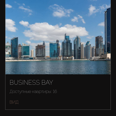
BUSINESS BAY
Купить
Доступные квартиры: 16
ВИД
Аренда