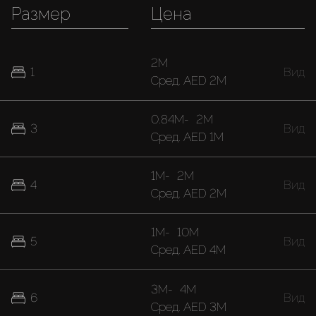
Размер
Цена
2M
1
Вид
Cред.
AED 2M
0.84M
-
2M
3
Вид
Cред.
AED 1M
1M
-
2M
4
Вид
Cред.
AED 2M
1M
-
10M
5
Вид
Cред.
AED 4M
3M
-
4M
6
Вид
Cред.
AED 3M