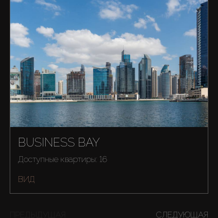
BUSINESS BAY
Доступные квартиры: 16
ВИД
ПРЕДЫДУЩАЯ
СЛЕДУЮЩАЯ