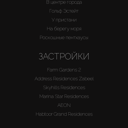
В центре города
Гольф Эстейт
У пристани
На берегу моря
Роскошные пентхаусы
ЗАСТРОЙКИ
Farm Gardens 2
Address Residences Zabeel
Skyhills Residences
Marina Star Residences
AEON
Habtoor Grand Residences