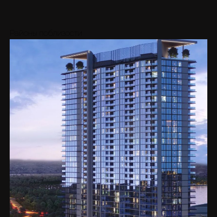
Районы поблизости