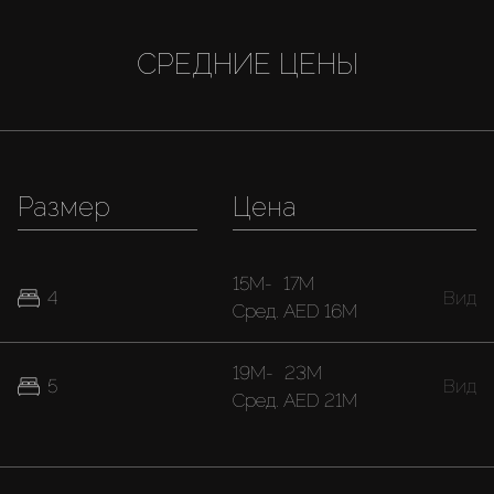
СРЕДНИЕ ЦЕНЫ
Размер
Цена
15M
-
17M
4
Вид
Cред.
AED 16M
19M
-
23M
5
Вид
Cред.
AED 21M