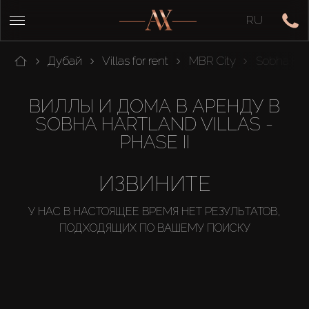
RU
Дубай
Villas for rent
MBR City
Sobha Har
ВИЛЛЫ И ДОМА В АРЕНДУ В
SOBHA HARTLAND VILLAS -
PHASE II
ИЗВИНИТЕ
У НАС В НАСТОЯЩЕЕ ВРЕМЯ НЕТ РЕЗУЛЬТАТОВ,
ПОДХОДЯЩИХ ПО ВАШЕМУ ПОИСКУ