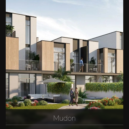
Mudon