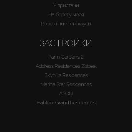
У пристани
На берегу моря
Роскошные пентхаусы
ЗАСТРОЙКИ
Farm Gardens 2
Address Residences Zabeel
Skyhills Residences
Marina Star Residences
AEON
Habtoor Grand Residences