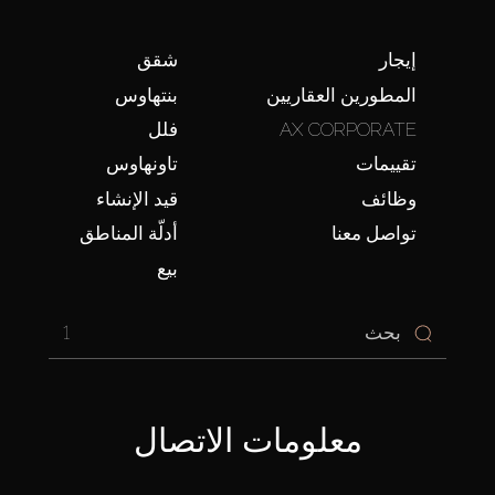
إيجار
شقق
المطورين العقاريين
بنتهاوس
AX CORPORATE
فلل
تقييمات
تاونهاوس
وظائف
قيد الإنشاء
تواصل معنا
أدلّة المناطق
بيع
1
معلومات الاتصال