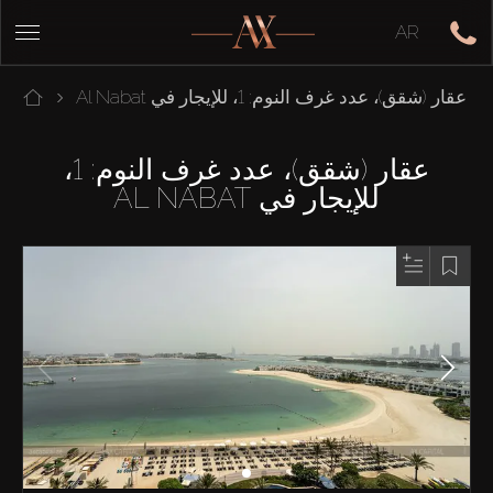
AR
عقار (شقق)، عدد غرف النوم: 1، للإيجار في Al Nabat
عقار (شقق)، عدد غرف النوم: 1،
للإيجار في AL NABAT