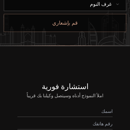
غرف النوم
قم بإشعاري
شراء
استشارة فورية
إيجار
املأ النموذج أدناه وسيتصل وكيلنا بك قريباً
بيع
قيد الإنشاء