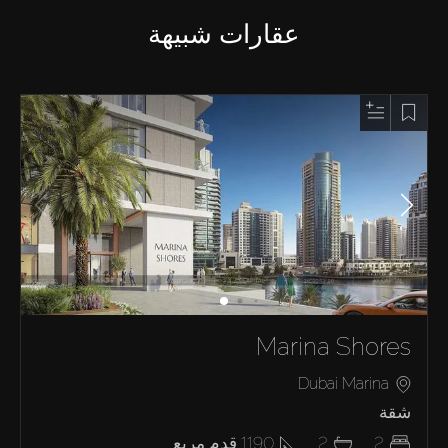
عقارات شبيهة
Marina Shores
Dubai Marina
شقة
2
2
1190
قدم مربع