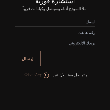
استشارة فورية
املأ النموذج أدناه وسيتصل وكيلنا بك قريباً
شراء
إيجار
إرسال
بيع
قيد الإنشاء
أو تواصل معنا الآن عبر
WhatsApp
الوكلاء
من نحن