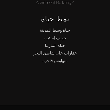
Apartment Building 4
نمط حياة
حياة وسط المدينة
جولف إستيت
حياة المارينا
عقارات على شاطئ البحر
بنتهاوس فاخرة