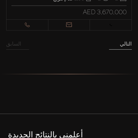
AED 3,670,000
التالي
السابق
أعلمني بالنتائج الجديدة