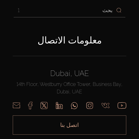
1
معلومات الاتصال
Dubai, UAE
14th Floor, Westburry Office Tower, Business Bay,
Dubai, UAE
اتصل بنا