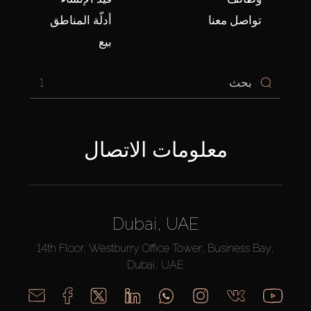
تواصل معنا
أدلّة المناطق
بيع
1
معلومات الاتصال
Dubai, UAE
14th Floor, Westburry Office Tower, Business Bay,
Dubai, UAE