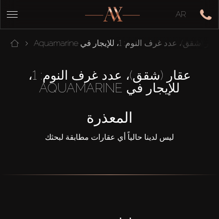
AR
قار (شقق)، عدد غرف النوم: 1، للإيجار في Aquamarine
عقار (شقق)، عدد غرف النوم: 1،
للإيجار في AQUAMARINE
المعذرة
ليس لدينا حالياً أي عقارات مطابقة لبحثك