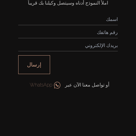
املأ النموذج أدناه وسيتصل وكيلنا بك قريباً
شراء
إيجار
إرسال
بيع
أو تواصل معنا الآن عبر
WhatsApp
قيد الإنشاء
الوكلاء
من نحن