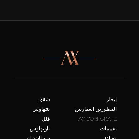
إيجار
شقق
المطورين العقاريين
بنتهاوس
AX CORPORATE
فلل
تقييمات
تاونهاوس
وظائف
قيد الإنشاء