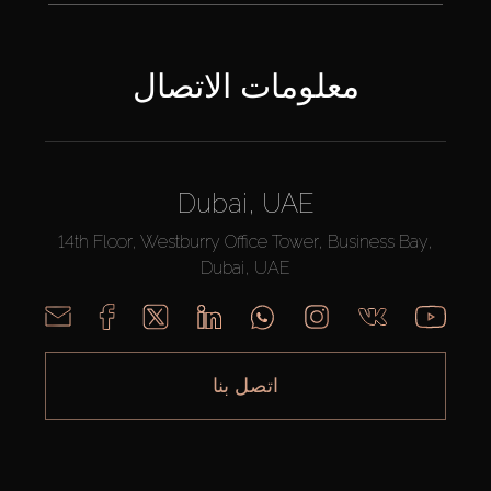
معلومات الاتصال
Dubai, UAE
14th Floor, Westburry Office Tower, Business Bay,
Dubai, UAE
اتصل بنا