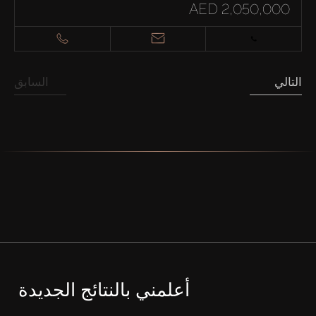
AED 2,050,000
التالي
السابق
أعلمني بالنتائج الجديدة