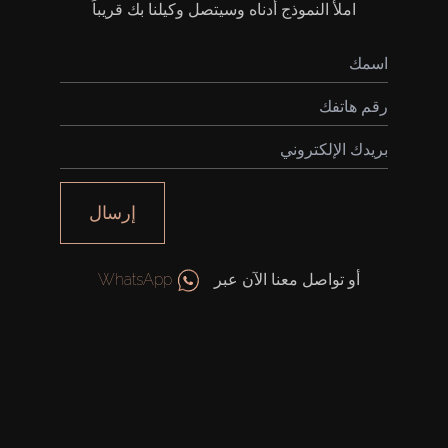
املأ النموذج أدناه وسيتصل وكيلنا بك قريباً
شراء
إيجار
إرسال
بيع
قيد الإنشاء
أو تواصل معنا الآن عبر
WhatsApp
الوكلاء
من نحن