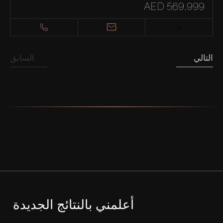
AED 569,999
التالي
السابق
أعلمني بالنتائج الجديدة