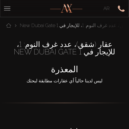
AR
دد غرف النوم: 1، للإيجار في New Dubai Gate 1
عقار (شقق)، عدد غرف النوم: 1،
للإيجار في NEW DUBAI GATE 1
المعذرة
ليس لدينا حالياً أي عقارات مطابقة لبحثك