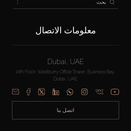
1
معلومات الاتصال
Dubai, UAE
14th Floor, Westburry Office Tower, Business Bay,
Dubai, UAE
اتصل بنا