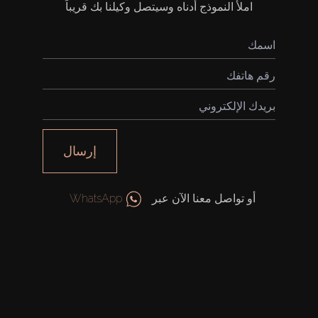
املأ النموذج أدناه وسيتصل وكيلنا بك قريباً
شراء
إيجار
إرسال
بيع
أو تواصل معنا الآن عبر
WhatsApp
قيد الإنشاء
الوكلاء
من نحن