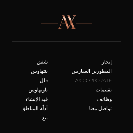
إيجار
شقق
المطورين العقاريين
بنتهاوس
AX CORPORATE
فلل
تقييمات
تاونهاوس
وظائف
قيد الإنشاء
تواصل معنا
أدلّة المناطق
بيع