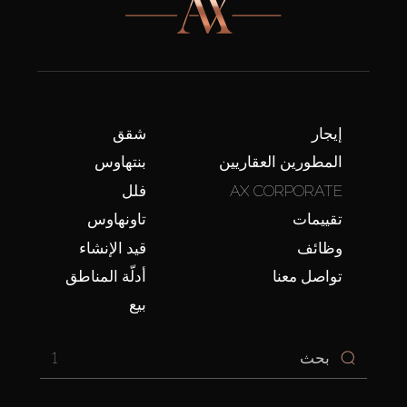
إيجار
شقق
المطورين العقاريين
بنتهاوس
AX CORPORATE
فلل
تقييمات
تاونهاوس
وظائف
قيد الإنشاء
تواصل معنا
أدلّة المناطق
بيع
1