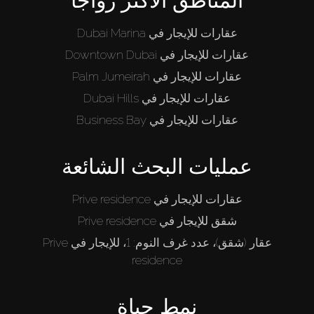
المناطق الأكثر رواجاً
عقارات للإيجار في Dubai Marina
عقارات للإيجار في Downtown Dubai
عقارات للإيجار في Palm Jumeirah
عقارات للإيجار في Dubai Hills
عقارات للإيجار في Business Bay
عمليات البحث الشائعة
عقارات للإيجار في Prive residence
شقق للإيجار في Prive residence
عقار (شقق)، عدد غرف النوم: 1، للإيجار في Prive
residence
نمط حياة