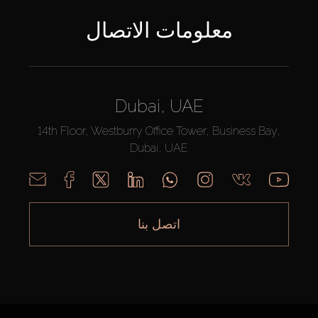
معلومات الاتصال
Dubai, UAE
14th Floor, Westburry Office Tower, Business Bay,
Dubai, UAE
اتصل بنا