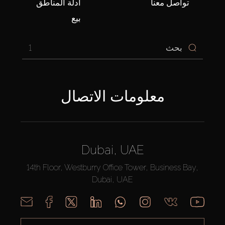
تواصل معنا
أدلّة المناطق
بيع
1
معلومات الاتصال
Dubai, UAE
14th Floor, Westburry Office Tower, Business Bay,
Dubai, UAE