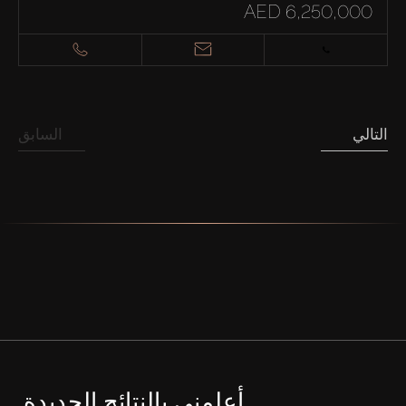
AED 6,250,000
التالي
السابق
أعلمني بالنتائج الجديدة