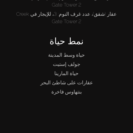
Gate Tower 2
عقار (شقق)، عدد غرف النوم: 3، للإيجار في Creek
Gate Tower 2
نمط حياة
حياة وسط المدينة
جولف إستيت
حياة المارينا
عقارات على شاطئ البحر
بنتهاوس فاخرة