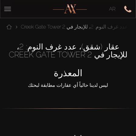
AR
 النوم: 2، للإيجار في Creek Gate Tower 2
عقار (شقق)، عدد غرف النوم: 2،
للإيجار في CREEK GATE TOWER 2
المعذرة
ليس لدينا حالياً أي عقارات مطابقة لبحثك