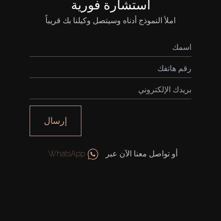
استشارة فورية
املأ النموذج أدناه وسيتصل وكيلنا بك قريباً
شراء
إيجار
إرسال
بيع
أو تواصل معنا الآن عبر
WhatsApp
قيد الإنشاء
الوكلاء