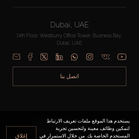
Dubai, UAE
14th Floor, Westburry Office Tower, Business Bay,
Dubai, UAE
اتصل بنا
يستخدم هذا الموقع ملفات تعريف الارتباط
AX CAPITAL ©2026 جميع الحقوق محفوظة
لتمكين وظائف معينة ولتحسين تجربة
خريطة الموقع
سياسة الخصوصية
شروط الاستخدام
إغلاق
المستخدم الخاصة بك. من خلال الاستمرار في