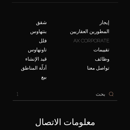
إيجار
شقق
المطورين العقاريين
بنتهاوس
AX CORPORATE
فلل
تقييمات
تاونهاوس
وظائف
قيد الإنشاء
تواصل معنا
أدلّة المناطق
بيع
1
معلومات الاتصال