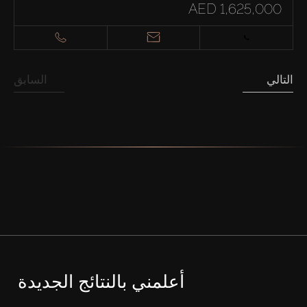
AED 1,625,000
التالي
السابق
أعلمني بالنتائج الجديدة