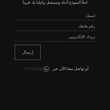
املأ النموذج أدناه وسيتصل وكيلنا بك قريباً
إرسال
شراء
أو تواصل معنا الآن عبر
WhatsApp
إيجار
بيع