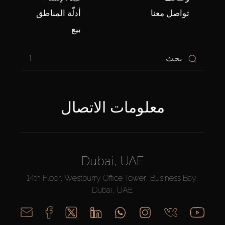
تواصل معنا
أدلّة المناطق
بيع
1
معلومات الاتصال
Dubai, UAE
14th Floor, Westburry Office Tower, Business Bay,
Dubai, UAE