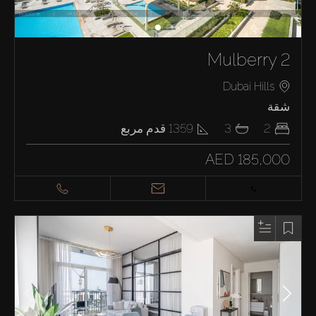
Mulberry 2
Dubai Hills
شقة
2
3
1359
قدم مربع
AED 185,000