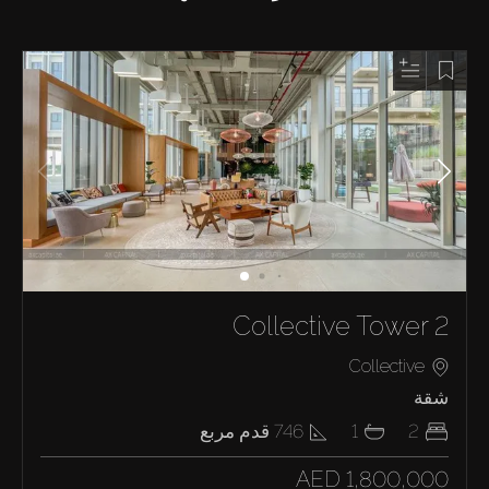
Collective Tower 2
Collective
شقة
2
1
746
قدم مربع
AED 1,800,000