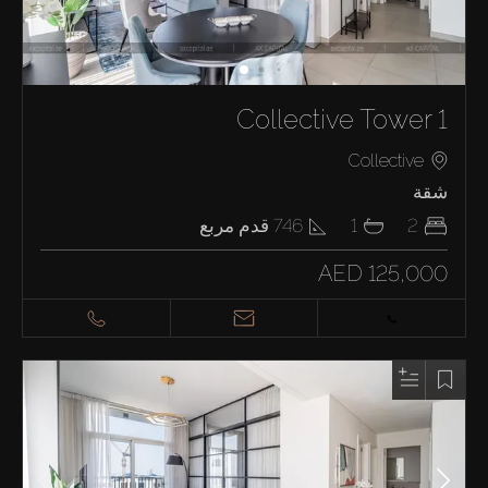
Collective Tower 1
Collective
شقة
2
1
746
قدم مربع
AED 125,000