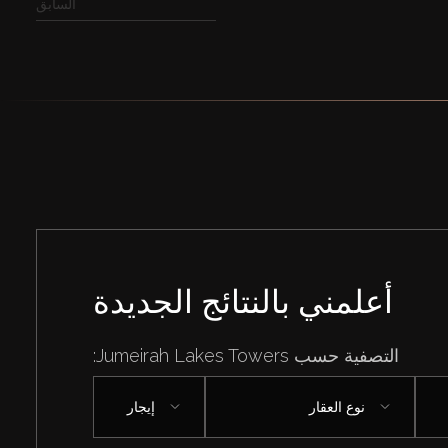
السابق
أعلمني بالنتائج الجديدة
التصفية حسب Jumeirah Lakes Towers:
نوع العقار
إيجار