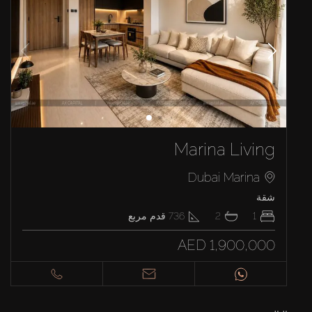
Marina Living
Dubai Marina
شقة
1
2
736
قدم مربع
AED 1,900,000