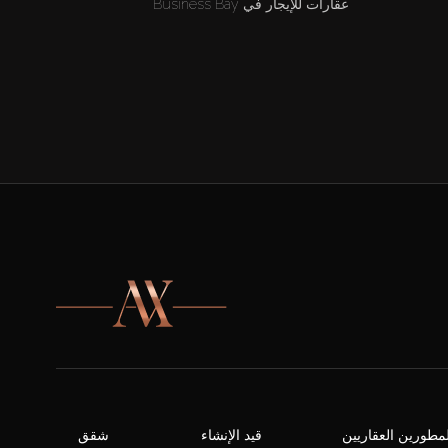
عقارات للإيجار في Business Bay
لمطورين العقاريين
قيد الإنشاء
شقق