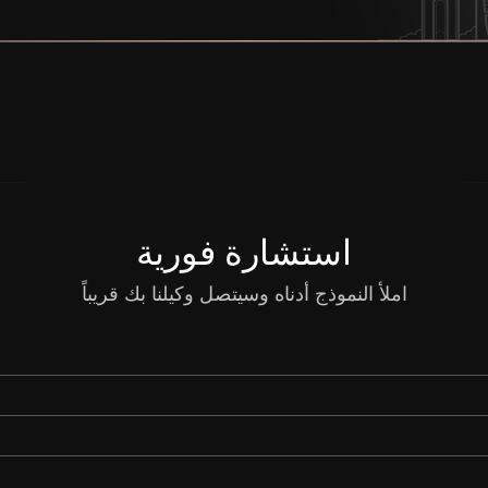
استشارة فورية
املأ النموذج أدناه وسيتصل وكيلنا بك قريباً