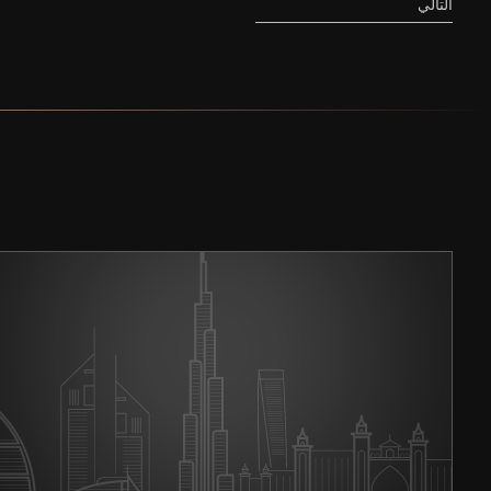
التالي