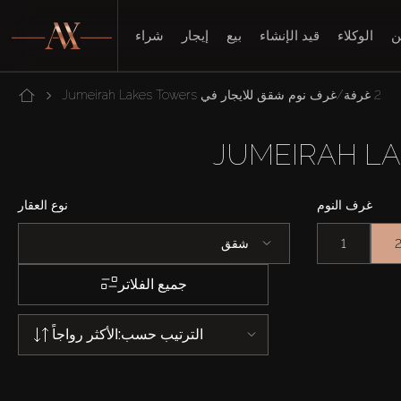
ن
الوكلاء
قيد الإنشاء
بيع
إيجار
شراء
2 غرفة/غرف نوم شقق للايجار في Jumeirah Lakes Towers
غرف النوم
نوع العقار
1
شقق
جميع الفلاتر
الترتيب حسب:
الأكثر رواجاً