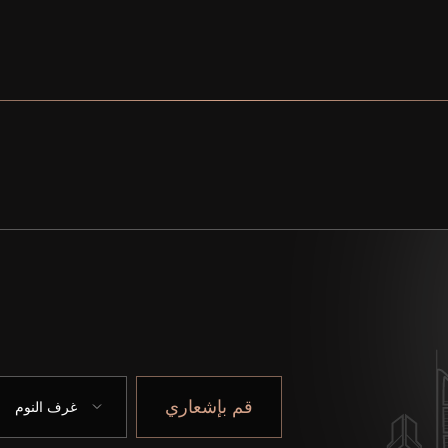
قم بإشعاري
غرف النوم