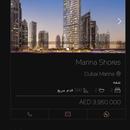
Marina Shores
Dubai Marina
شقة
2
2
1190
قدم مربع
AED 3,950,000