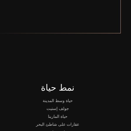
نمط حياة
حياة وسط المدينة
جولف إستيت
حياة المارينا
عقارات على شاطئ البحر