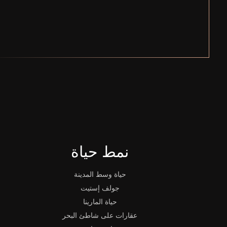
نمط حياة
حياة وسط المدينة
جولف إستيت
حياة المارينا
عقارات على شاطئ البحر