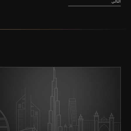
التالي