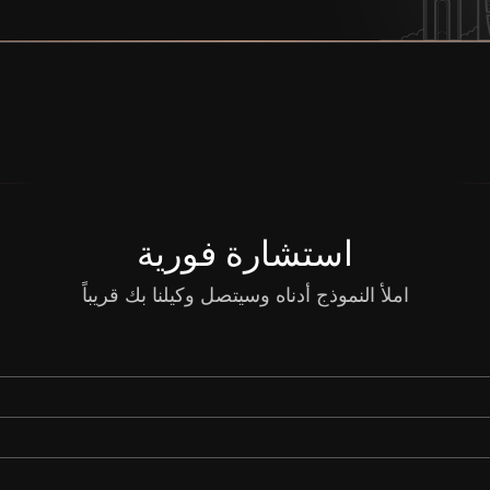
استشارة فورية
املأ النموذج أدناه وسيتصل وكيلنا بك قريباً