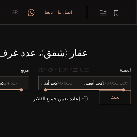
اتصل بنا
تابعنا
AR
عقار (شقق)، عدد غرف النوم: 2، للإيجار في  TRIANGLE
العملة
USD
AED
EUR
CNY
GBP
مربع
كحد أقصى
كحد أدنى
كح
بحث
إعادة تعيين جميع الفلاتر