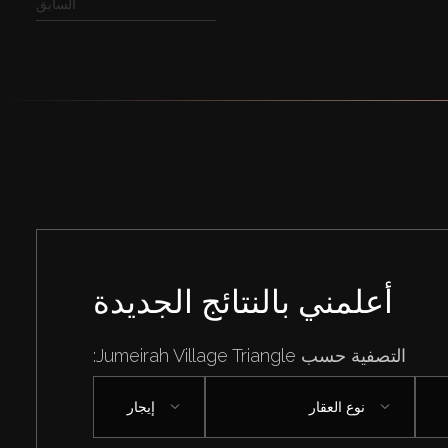
السابق
أعلمني بالنتائج الجديدة
التصفية حسب Jumeirah Village Triangle:
نوع العقار
إيجار