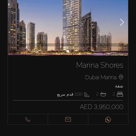
Marina Shores
Dubai Marina
شقة
2
2
1190
قدم مربع
AED 3,950,000