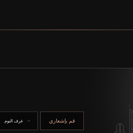
قم بإشعاري
غرف النوم