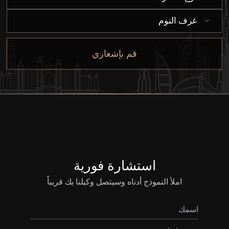
غرف النوم
قم بإشعاري
استشارة فورية
شراء
املأ النموذج أدناه وسيتصل وكيلنا بك قريباً
إيجار