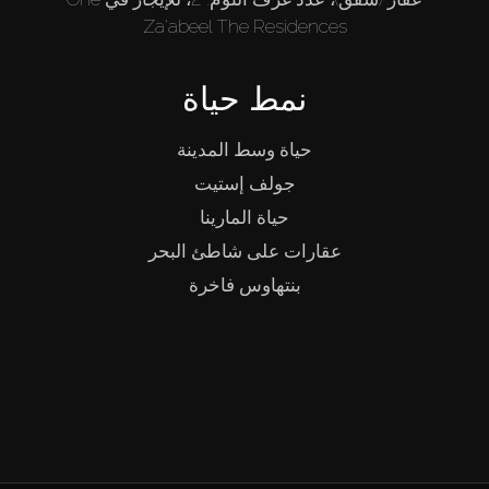
Za'abeel The Residences
نمط حياة
حياة وسط المدينة
جولف إستيت
حياة المارينا
عقارات على شاطئ البحر
بنتهاوس فاخرة