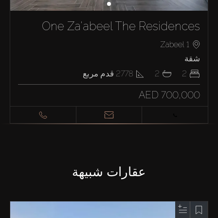
One Za'abeel The Residences
Zabeel 1
شقة
2
2
2778
قدم مربع
AED 700,000
عقارات شبيهة