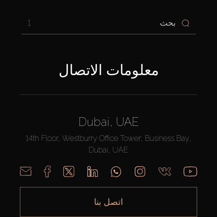
1
معلومات الاتصال
Dubai, UAE
14th Floor, Westburry Office Tower, Business Bay,
Dubai, UAE
اتصل بنا