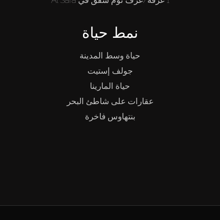
1 غرفة/غرف نوم شقق في Al Safa
نمط حياة
حياة وسط المدينة
جولف إستيت
حياة المارينا
عقارات على شاطئ البحر
بنتهاوس فاخرة