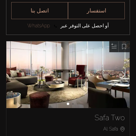
استفسار
اتصل بنا
أو احصل على التوفر عبر
WhatsApp
Safa Two
Al Safa