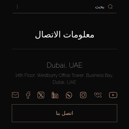
1
معلومات الاتصال
Dubai, UAE
14th Floor, Westburry Office Tower, Business Bay,
Dubai, UAE
اتصل بنا