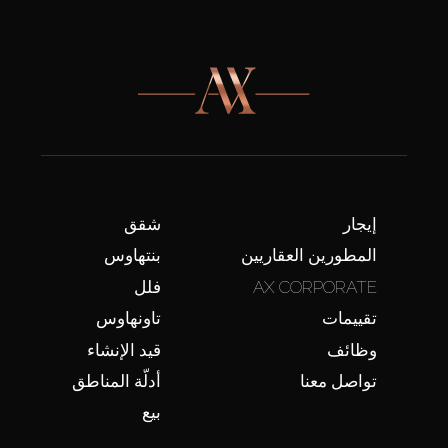
إيجار
شقق
المطورين العقاريين
بنتهاوس
AX CORPORATE
فلل
تقييمات
تاونهاوس
وظائف
قيد الإنشاء
تواصل معنا
أدلّة المناطق
بيع