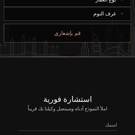
غرف النوم
قم بإشعاري
استشارة فورية
شراء
املأ النموذج أدناه وسيتصل وكيلنا بك قريباً
إيجار