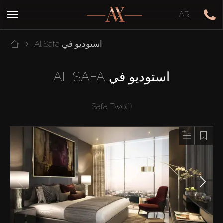
AR
استوديو في Al Safa
استوديو في AL SAFA
Safa Two
(1)