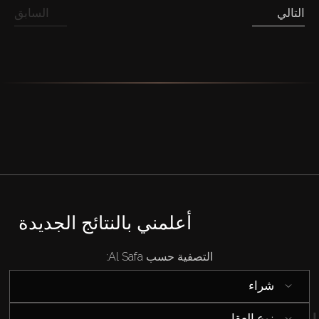
التالي
السابق
أعلمني بالنتائج الجديدة
التصفية حسب Al Safa:
شراء
نوع العقار