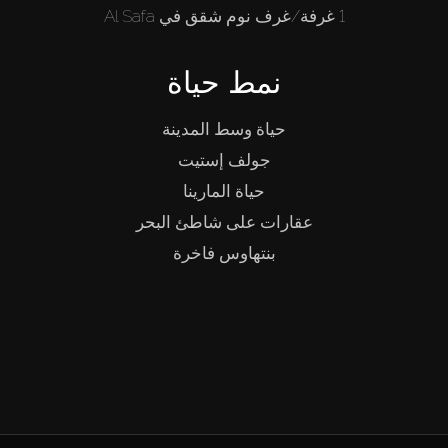
1 غرفة/غرف نوم شقق في Al Safa
نمط حياة
حياة وسط المدينة
جولف إستيت
حياة المارينا
عقارات على شاطئ البحر
بنتهاوس فاخرة