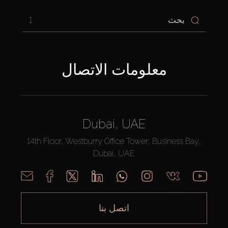
1
معلومات الاتصال
Dubai, UAE
14th Floor, Westburry Office Tower, Business Bay,
Dubai, UAE
اتصل بنا