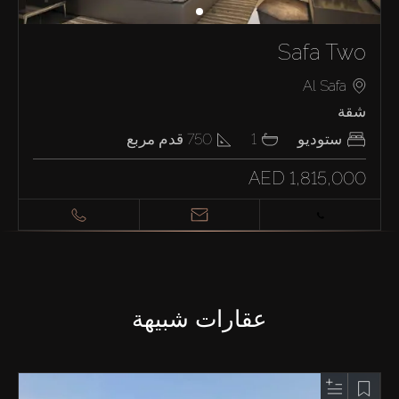
Safa Two
Al Safa
شقة
ستوديو
1
750
قدم مربع
AED 1,815,000
عقارات شبيهة